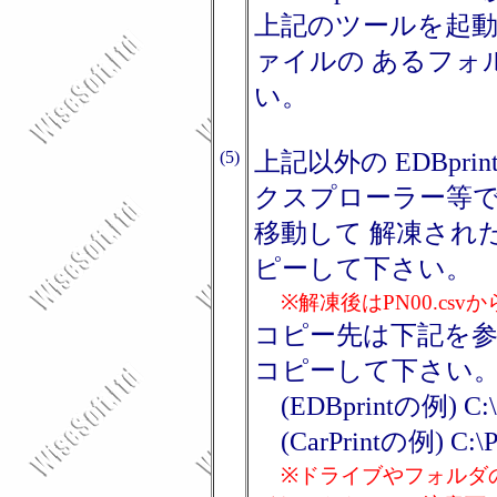
上記のツールを起
ァイルの あるフォ
い。
(5)
上記以外の EDBprint
クスプローラー等
移動して 解凍され
ピーして下さい。
※解凍後はPN00.csv
コピー先は下記を
コピーして下さい
(EDBprintの例) C:\Pr
(CarPrintの例) C:\Pro
※ドライブやフォルダ