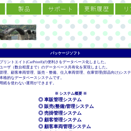
パッケージソフト
プリントエイト(CarPrint8)の便利さをデータベース化しました。
ユーザ（数台程度まで）のデータベース共有化を実現しました。
管理、顧客車両管理、販売・整備、仕入車両管理、在庫管理(部品向け)シス
本格的なデータベースシステムです。
用紙を使わない運用ができます。
※ システム概要 ※
◎ 車販管理システム
◎ 販売(整備)管理システム
◎ 売掛管理システム
◎ 顧客管理システム
◎ 顧客車両管理システム