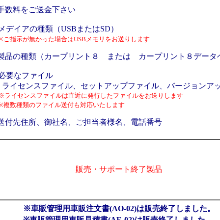
手数料をご送金下さい
メデイアの種類（USBまたはSD）
指示が無かった場合はUSBメモリをお送りします
製品の種類（カープリント８ または カープリント８データ
必要なファイル
イセンスファイル、セットアップファイル、バージョンアッ
イセンスファイルは直近に発行したファイルをお送りします
複数種類のファイル送付も対応いたします
送付先住所、御社名、ご担当者様名、電話番号
販売・サポート終了製品
※車販管理用車販注文書(AO-02)は販売終了しました。
※車販管理用車販見積書(AE-02)は販売終了しました。